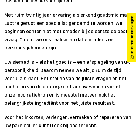
passend bij uw persoonlijkheid.
Met ruim twintig jaar ervaring als erkend goudsmid mag
Informatie aanvragen
Luctra gerust een specialist genoemd te worden. We
beginnen echter niet met smeden bij de eerste de beste
vraag. Omdat we ons realiseren dat sieraden zeer
persoonsgebonden zijn.
Uw sieraad is – als het goed is – een afspiegeling van uw
persoonlijkheid. Daarom nemen we altijd ruim de tijd
voor u als klant. Het stellen van de juiste vragen en het
aanhoren van de achtergrond van uw wensen vormt
onze inspiratiebron en is meestal meteen ook het
belangrijkste ingrediënt voor het juiste resultaat.
Voor het inkorten, verlengen, vermaken of repareren van
uw parelcollier kunt u ook bij ons terecht.