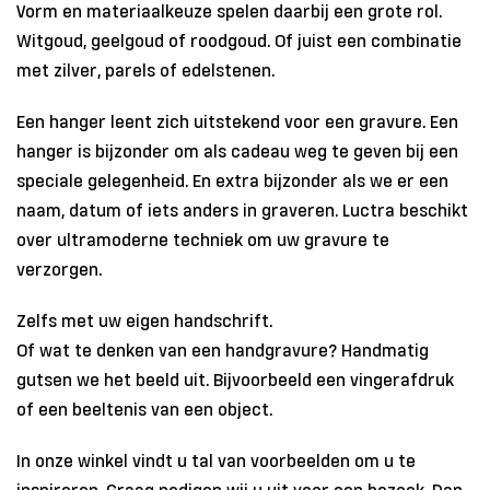
Vorm en materiaalkeuze spelen daarbij een grote rol.
Witgoud, geelgoud of roodgoud. Of juist een combinatie
met zilver, parels of edelstenen.
Een hanger leent zich uitstekend voor een gravure. Een
hanger is bijzonder om als cadeau weg te geven bij een
speciale gelegenheid. En extra bijzonder als we er een
naam, datum of iets anders in graveren. Luctra beschikt
over ultramoderne techniek om uw gravure te
verzorgen.
Zelfs met uw eigen handschrift.
Of wat te denken van een handgravure? Handmatig
gutsen we het beeld uit. Bijvoorbeeld een vingerafdruk
of een beeltenis van een object.
In onze winkel vindt u tal van voorbeelden om u te
inspireren. Graag nodigen wij u uit voor een bezoek. Dan