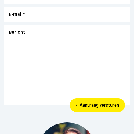
Aanvraag versturen