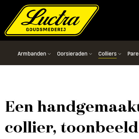
Armbanden
Oorsieraden
Colliers
Pare
Een handgemaakt
collier, toonbeeld 