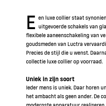
E
en luxe collier staat synonie
uitgevoerde schakels van gla
flexibele aaneenschakeling van ve
goudsmeden van Luctra vervaardig
Precies de stijl die u wenst. Daa
collectie luxe collier op voorraad.
Uniek in zijn soort
Ieder mens is uniek. Daar horen un
het ambacht als geen ander. De 
modernste apparatuur realiseren 