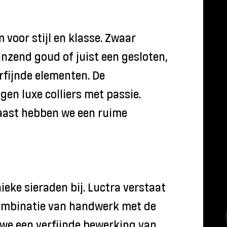
m voor stijl en klasse. Zwaar
nzend goud of juist een gesloten,
rfijnde elementen. De
en luxe colliers met passie.
rnaast hebben we een ruime
ieke sieraden bij. Luctra verstaat
combinatie van handwerk met de
we een verfijnde bewerking van