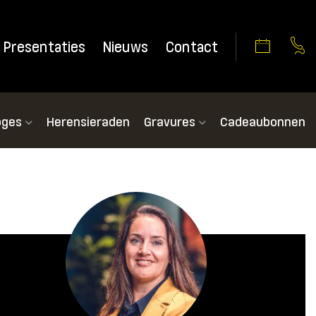
Presentaties
Nieuws
Contact
oges
Herensieraden
Gravures
Cadeaubonnen